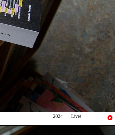
2024
Livre
b