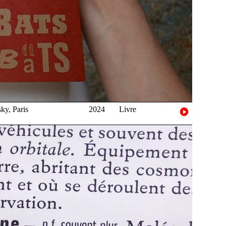
ky, Paris
2024
Livre
b