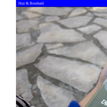
Huz & Bosshard