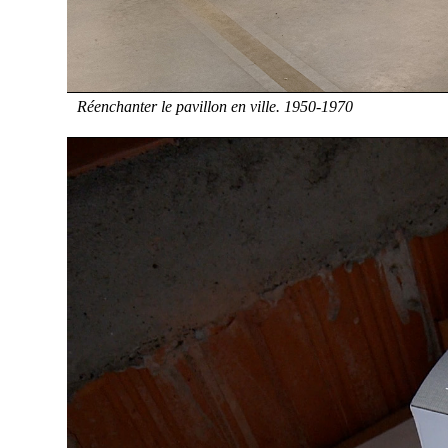
Réenchanter le pavillon en ville. 1950-1970