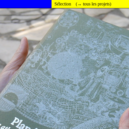
Sélection
(→ tous les projets)