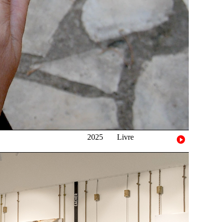
2025
Livre
b