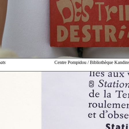
bats
Centre Pompidou / Bibliothèque Kandins